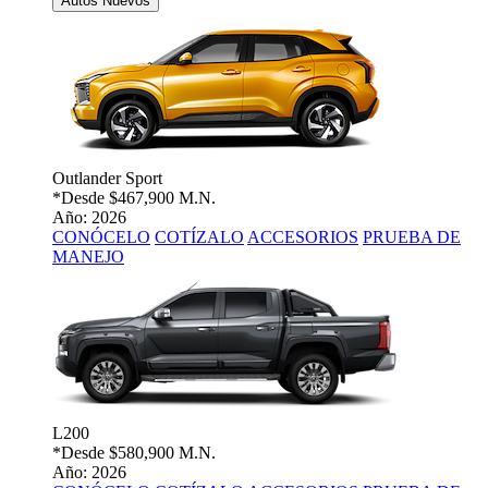
Autos Nuevos
Outlander Sport
*Desde
$467,900 M.N.
Año: 2026
CONÓCELO
COTÍZALO
ACCESORIOS
PRUEBA DE
MANEJO
L200
*Desde
$580,900 M.N.
Año: 2026