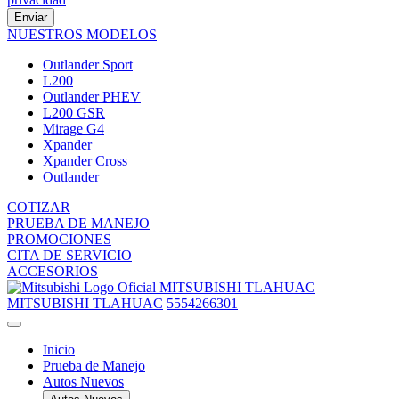
Enviar
NUESTROS MODELOS
Outlander Sport
L200
Outlander PHEV
L200 GSR
Mirage G4
Xpander
Xpander Cross
Outlander
COTIZAR
PRUEBA DE MANEJO
PROMOCIONES
CITA DE SERVICIO
ACCESORIOS
MITSUBISHI TLAHUAC
MITSUBISHI TLAHUAC
5554266301
Inicio
Prueba de Manejo
Autos Nuevos