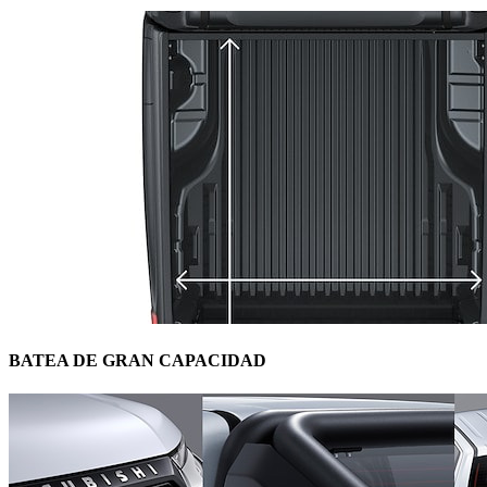
BATEA DE GRAN CAPACIDAD