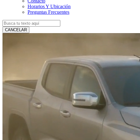
Contacto
Horarios Y Ubicación
Preguntas Frecuentes
CANCELAR