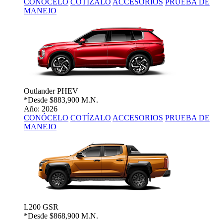
CONÓCELO
COTÍZALO
ACCESORIOS
PRUEBA DE
MANEJO
Outlander PHEV
*Desde
$883,900 M.N.
Año: 2026
CONÓCELO
COTÍZALO
ACCESORIOS
PRUEBA DE
MANEJO
L200 GSR
*Desde
$868,900 M.N.