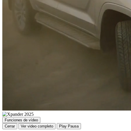
Funciones de vídeo
Cerrar
Ver video completo
Play
Pausa