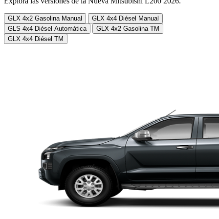
Explora las versiones de la Nueva Mitsubishi L200 2026.
GLX 4x2 Gasolina Manual
GLX 4x4 Diésel Manual
GLS 4x4 Diésel Automática
GLX 4x2 Gasolina TM
GLX 4x4 Diésel TM