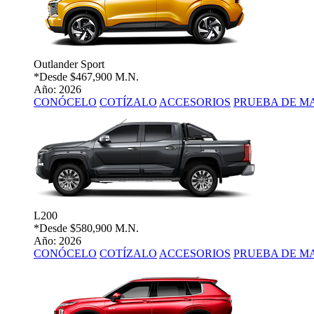
Outlander Sport
*Desde
$467,900 M.N.
Año: 2026
CONÓCELO
COTÍZALO
ACCESORIOS
PRUEBA DE M
L200
*Desde
$580,900 M.N.
Año: 2026
CONÓCELO
COTÍZALO
ACCESORIOS
PRUEBA DE M