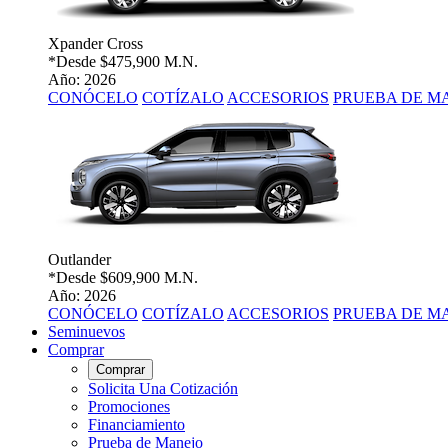
Xpander Cross
*Desde
$475,900 M.N.
Año: 2026
CONÓCELO
COTÍZALO
ACCESORIOS
PRUEBA DE M
Outlander
*Desde
$609,900 M.N.
Año: 2026
CONÓCELO
COTÍZALO
ACCESORIOS
PRUEBA DE M
Seminuevos
Comprar
Comprar
Solicita Una Cotización
Promociones
Financiamiento
Prueba de Manejo