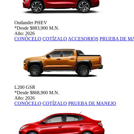
Outlander PHEV
*Desde
$883,900 M.N.
Año: 2026
CONÓCELO
COTÍZALO
ACCESORIOS
PRUEBA DE M
L200 GSR
*Desde
$868,900 M.N.
Año: 2026
CONÓCELO
COTÍZALO
PRUEBA DE MANEJO