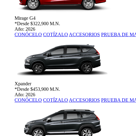
Mirage G4
*Desde
$322,900 M.N.
Año: 2026
CONÓCELO
COTÍZALO
ACCESORIOS
PRUEBA DE M
Xpander
*Desde
$453,900 M.N.
Año: 2026
CONÓCELO
COTÍZALO
ACCESORIOS
PRUEBA DE M