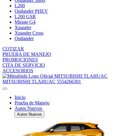
Outlander Sport
L200
Outlander PHEV
L200 GSR
Mirage G4
Xpander
Xpander Cross
Outlander
COTIZAR
PRUEBA DE MANEJO
PROMOCIONES
CITA DE SERVICIO
ACCESORIOS
MITSUBISHI TLAHUAC
MITSUBISHI TLAHUAC
5554266301
Inicio
Prueba de Manejo
Autos Nuevos
Autos Nuevos