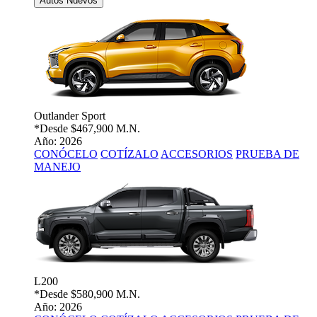
Autos Nuevos
Outlander Sport
*Desde
$467,900 M.N.
Año: 2026
CONÓCELO
COTÍZALO
ACCESORIOS
PRUEBA DE
MANEJO
L200
*Desde
$580,900 M.N.
Año: 2026