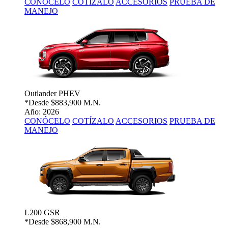
CONÓCELO
COTÍZALO
ACCESORIOS
PRUEBA DE
MANEJO
Outlander PHEV
*Desde
$883,900 M.N.
Año: 2026
CONÓCELO
COTÍZALO
ACCESORIOS
PRUEBA DE
MANEJO
L200 GSR
*Desde
$868,900 M.N.