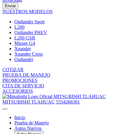
Enviar
NUESTROS MODELOS
Outlander Sport
L200
Outlander PHEV
L200 GSR
Mirage G4
Xpander
Xpander Cross
Outlander
COTIZAR
PRUEBA DE MANEJO
PROMOCIONES
CITA DE SERVICIO
ACCESORIOS
MITSUBISHI TLAHUAC
MITSUBISHI TLAHUAC
5554266301
Inicio
Prueba de Manejo
Autos Nuevos