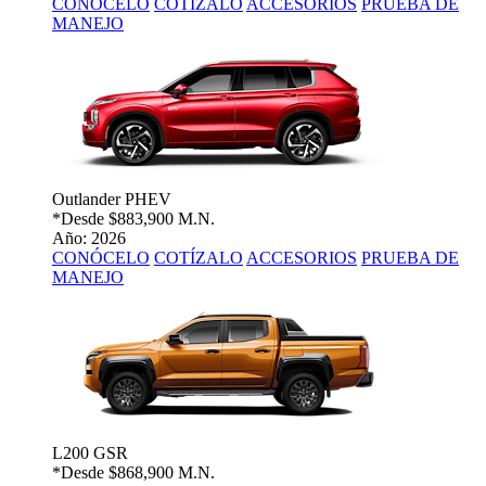
CONÓCELO
COTÍZALO
ACCESORIOS
PRUEBA DE
MANEJO
Outlander PHEV
*Desde
$883,900 M.N.
Año: 2026
CONÓCELO
COTÍZALO
ACCESORIOS
PRUEBA DE
MANEJO
L200 GSR
*Desde
$868,900 M.N.