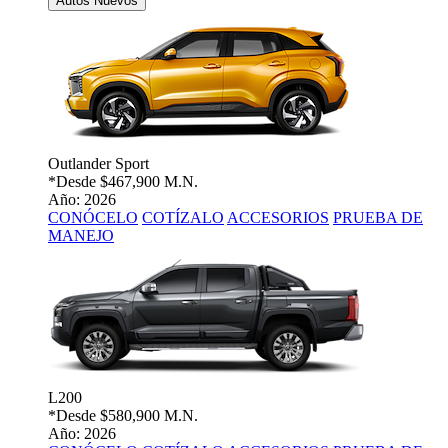
Autos Nuevos
Outlander Sport
*Desde
$467,900 M.N.
Año: 2026
CONÓCELO
COTÍZALO
ACCESORIOS
PRUEBA DE
MANEJO
L200
*Desde
$580,900 M.N.
Año: 2026