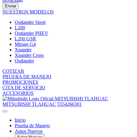
Enviar
NUESTROS MODELOS
Outlander Sport
L200
Outlander PHEV
L200 GSR
Mirage G4
Xpander
Xpander Cross
Outlander
COTIZAR
PRUEBA DE MANEJO
PROMOCIONES
CITA DE SERVICIO
ACCESORIOS
MITSUBISHI TLAHUAC
MITSUBISHI TLAHUAC
5554266301
Inicio
Prueba de Manejo
Autos Nuevos