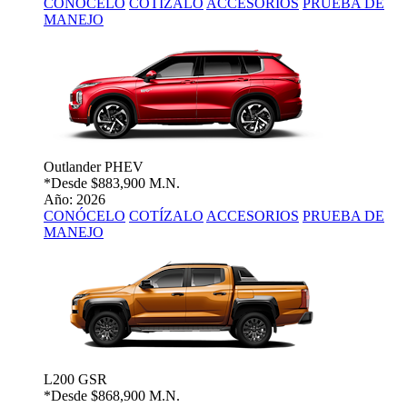
CONÓCELO
COTÍZALO
ACCESORIOS
PRUEBA DE
MANEJO
Outlander PHEV
*Desde
$883,900 M.N.
Año: 2026
CONÓCELO
COTÍZALO
ACCESORIOS
PRUEBA DE
MANEJO
L200 GSR
*Desde
$868,900 M.N.