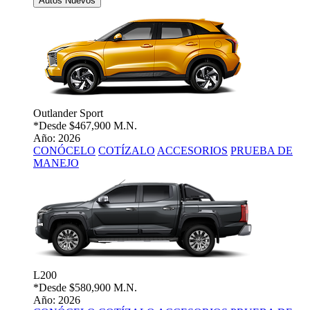
Autos Nuevos
Outlander Sport
*Desde
$467,900 M.N.
Año: 2026
CONÓCELO
COTÍZALO
ACCESORIOS
PRUEBA DE
MANEJO
L200
*Desde
$580,900 M.N.
Año: 2026