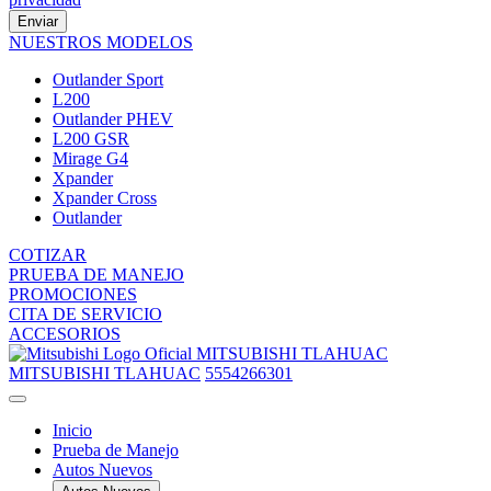
Enviar
NUESTROS MODELOS
Outlander Sport
L200
Outlander PHEV
L200 GSR
Mirage G4
Xpander
Xpander Cross
Outlander
COTIZAR
PRUEBA DE MANEJO
PROMOCIONES
CITA DE SERVICIO
ACCESORIOS
MITSUBISHI TLAHUAC
MITSUBISHI TLAHUAC
5554266301
Inicio
Prueba de Manejo
Autos Nuevos