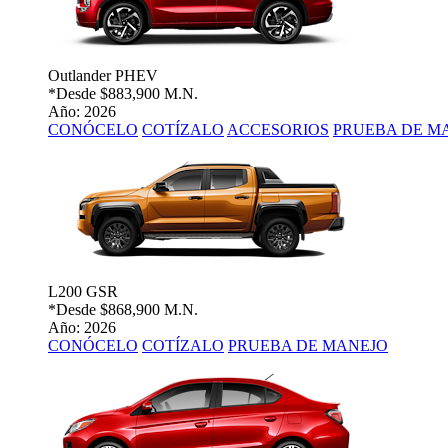
Outlander PHEV
*Desde
$883,900 M.N.
Año: 2026
CONÓCELO
COTÍZALO
ACCESORIOS
PRUEBA DE M
L200 GSR
*Desde
$868,900 M.N.
Año: 2026
CONÓCELO
COTÍZALO
PRUEBA DE MANEJO