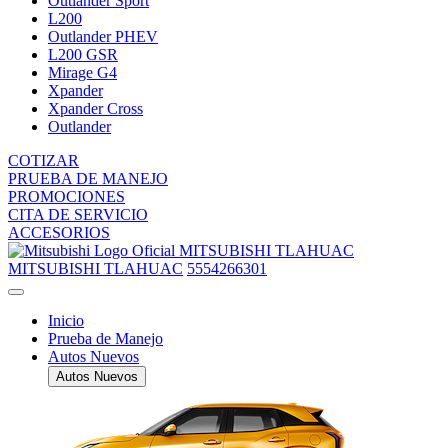
Outlander Sport
L200
Outlander PHEV
L200 GSR
Mirage G4
Xpander
Xpander Cross
Outlander
COTIZAR
PRUEBA DE MANEJO
PROMOCIONES
CITA DE SERVICIO
ACCESORIOS
MITSUBISHI TLAHUAC
MITSUBISHI TLAHUAC
5554266301
Inicio
Prueba de Manejo
Autos Nuevos
Autos Nuevos