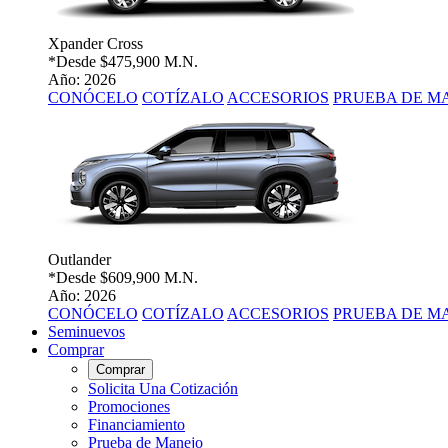
Xpander Cross
*Desde
$475,900 M.N.
Año: 2026
CONÓCELO
COTÍZALO
ACCESORIOS
PRUEBA DE M
Outlander
*Desde
$609,900 M.N.
Año: 2026
CONÓCELO
COTÍZALO
ACCESORIOS
PRUEBA DE M
Seminuevos
Comprar
Comprar
Solicita Una Cotización
Promociones
Financiamiento
Prueba de Manejo