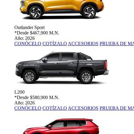
Outlander Sport
*Desde
$467,900 M.N.
Año: 2026
CONÓCELO
COTÍZALO
ACCESORIOS
PRUEBA DE M
L200
*Desde
$580,900 M.N.
Año: 2026
CONÓCELO
COTÍZALO
ACCESORIOS
PRUEBA DE M