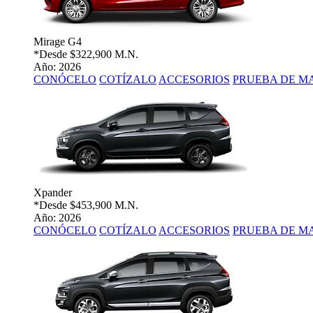
Mirage G4
*Desde
$322,900 M.N.
Año: 2026
CONÓCELO
COTÍZALO
ACCESORIOS
PRUEBA DE M
Xpander
*Desde
$453,900 M.N.
Año: 2026
CONÓCELO
COTÍZALO
ACCESORIOS
PRUEBA DE M