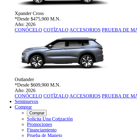
Xpander Cross
*Desde
$475,900 M.N.
Año: 2026
CONÓCELO
COTÍZALO
ACCESORIOS
PRUEBA DE M
Outlander
*Desde
$609,900 M.N.
Año: 2026
CONÓCELO
COTÍZALO
ACCESORIOS
PRUEBA DE M
Seminuevos
Comprar
Comprar
Solicita Una Cotización
Promociones
Financiamiento
Prueba de Manejo