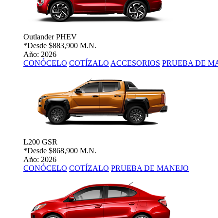
Outlander PHEV
*Desde
$883,900 M.N.
Año: 2026
CONÓCELO
COTÍZALO
ACCESORIOS
PRUEBA DE M
L200 GSR
*Desde
$868,900 M.N.
Año: 2026
CONÓCELO
COTÍZALO
PRUEBA DE MANEJO