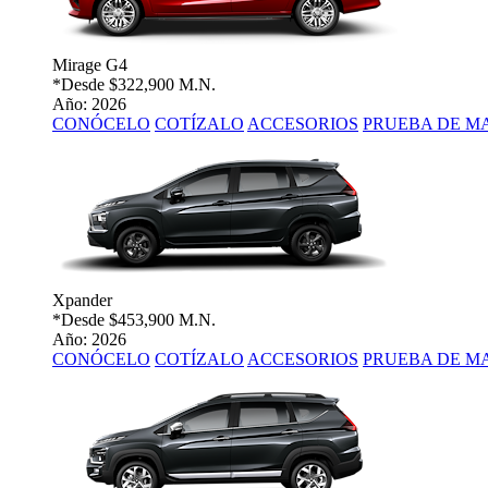
Mirage G4
*Desde
$322,900 M.N.
Año: 2026
CONÓCELO
COTÍZALO
ACCESORIOS
PRUEBA DE M
Xpander
*Desde
$453,900 M.N.
Año: 2026
CONÓCELO
COTÍZALO
ACCESORIOS
PRUEBA DE M