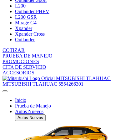
Outlander Sport
L200
Outlander PHEV
L200 GSR
Mirage G4
Xpander
Xpander Cross
Outlander
COTIZAR
PRUEBA DE MANEJO
PROMOCIONES
CITA DE SERVICIO
ACCESORIOS
MITSUBISHI TLAHUAC
MITSUBISHI TLAHUAC
5554266301
Inicio
Prueba de Manejo
Autos Nuevos
Autos Nuevos