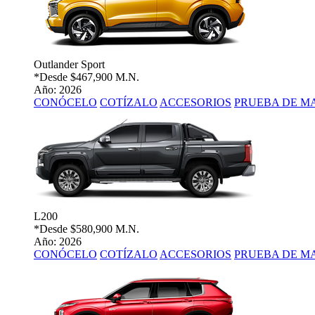
Outlander Sport
*Desde
$467,900 M.N.
Año: 2026
CONÓCELO
COTÍZALO
ACCESORIOS
PRUEBA DE M
L200
*Desde
$580,900 M.N.
Año: 2026
CONÓCELO
COTÍZALO
ACCESORIOS
PRUEBA DE M