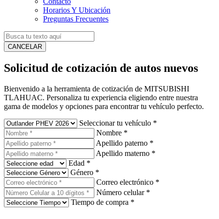
Contacto
Horarios Y Ubicación
Preguntas Frecuentes
CANCELAR
Solicitud de cotización de autos nuevos
Bienvenido a la herramienta de cotización de MITSUBISHI
TLAHUAC. Personaliza tu experiencia eligiendo entre nuestra
gama de modelos y opciones para encontrar tu vehículo perfecto.
Seleccionar tu vehículo
*
Nombre
*
Apellido paterno
*
Apellido materno
*
Edad
*
Género
*
Correo electrónico
*
Número celular
*
Tiempo de compra
*