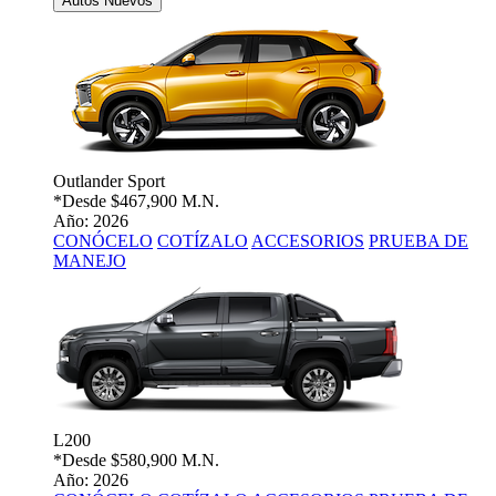
Autos Nuevos
Outlander Sport
*Desde
$467,900 M.N.
Año: 2026
CONÓCELO
COTÍZALO
ACCESORIOS
PRUEBA DE
MANEJO
L200
*Desde
$580,900 M.N.
Año: 2026