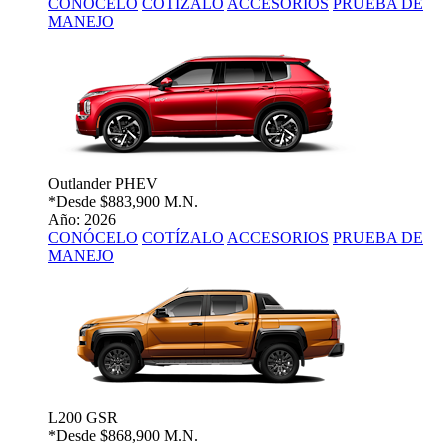
CONÓCELO
COTÍZALO
ACCESORIOS
PRUEBA DE
MANEJO
Outlander PHEV
*Desde
$883,900 M.N.
Año: 2026
CONÓCELO
COTÍZALO
ACCESORIOS
PRUEBA DE
MANEJO
L200 GSR
*Desde
$868,900 M.N.