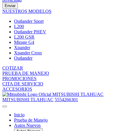
Enviar
NUESTROS MODELOS
Outlander Sport
L200
Outlander PHEV
L200 GSR
Mirage G4
Xpander
Xpander Cross
Outlander
COTIZAR
PRUEBA DE MANEJO
PROMOCIONES
CITA DE SERVICIO
ACCESORIOS
MITSUBISHI TLAHUAC
MITSUBISHI TLAHUAC
5554266301
Inicio
Prueba de Manejo
Autos Nuevos