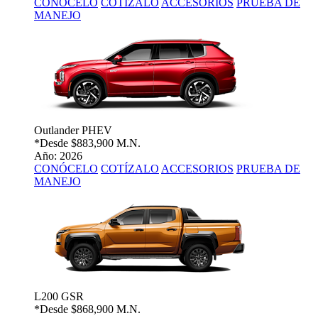
CONÓCELO
COTÍZALO
ACCESORIOS
PRUEBA DE
MANEJO
Outlander PHEV
*Desde
$883,900 M.N.
Año: 2026
CONÓCELO
COTÍZALO
ACCESORIOS
PRUEBA DE
MANEJO
L200 GSR
*Desde
$868,900 M.N.