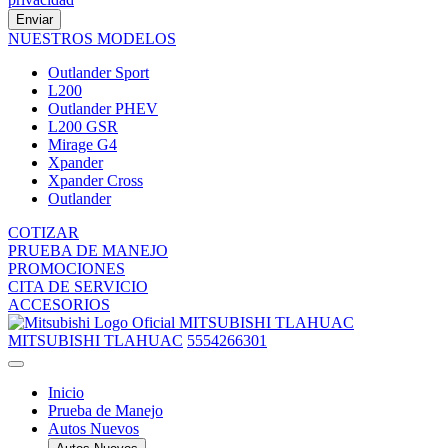
Enviar
NUESTROS MODELOS
Outlander Sport
L200
Outlander PHEV
L200 GSR
Mirage G4
Xpander
Xpander Cross
Outlander
COTIZAR
PRUEBA DE MANEJO
PROMOCIONES
CITA DE SERVICIO
ACCESORIOS
MITSUBISHI TLAHUAC
MITSUBISHI TLAHUAC
5554266301
Inicio
Prueba de Manejo
Autos Nuevos