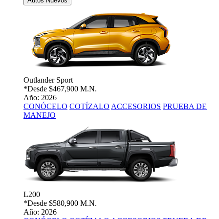
Autos Nuevos
Outlander Sport
*Desde
$467,900 M.N.
Año: 2026
CONÓCELO
COTÍZALO
ACCESORIOS
PRUEBA DE
MANEJO
L200
*Desde
$580,900 M.N.
Año: 2026