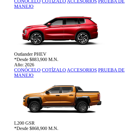
CONÓCELO
COTÍZALO
ACCESORIOS
PRUEBA DE
MANEJO
Outlander PHEV
*Desde
$883,900 M.N.
Año: 2026
CONÓCELO
COTÍZALO
ACCESORIOS
PRUEBA DE
MANEJO
L200 GSR
*Desde
$868,900 M.N.