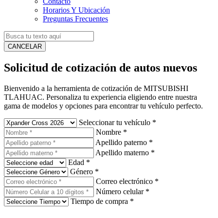
Contacto
Horarios Y Ubicación
Preguntas Frecuentes
CANCELAR
Solicitud de cotización de autos nuevos
Bienvenido a la herramienta de cotización de MITSUBISHI
TLAHUAC. Personaliza tu experiencia eligiendo entre nuestra
gama de modelos y opciones para encontrar tu vehículo perfecto.
Seleccionar tu vehículo
*
Nombre
*
Apellido paterno
*
Apellido materno
*
Edad
*
Género
*
Correo electrónico
*
Número celular
*
Tiempo de compra
*