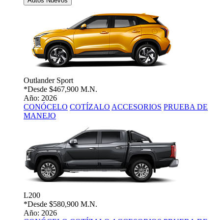
Autos Nuevos
Outlander Sport
*Desde
$467,900 M.N.
Año: 2026
CONÓCELO
COTÍZALO
ACCESORIOS
PRUEBA DE
MANEJO
L200
*Desde
$580,900 M.N.
Año: 2026