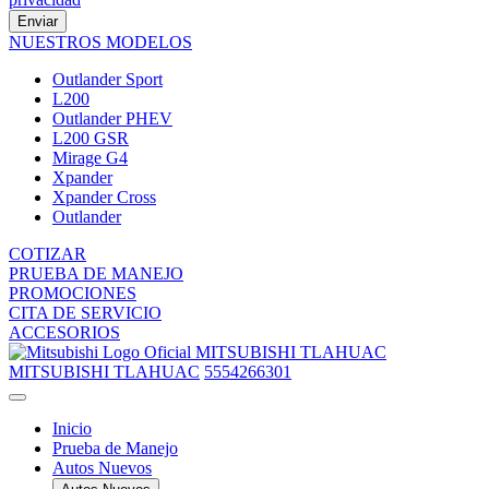
Enviar
NUESTROS MODELOS
Outlander Sport
L200
Outlander PHEV
L200 GSR
Mirage G4
Xpander
Xpander Cross
Outlander
COTIZAR
PRUEBA DE MANEJO
PROMOCIONES
CITA DE SERVICIO
ACCESORIOS
MITSUBISHI TLAHUAC
MITSUBISHI TLAHUAC
5554266301
Inicio
Prueba de Manejo
Autos Nuevos