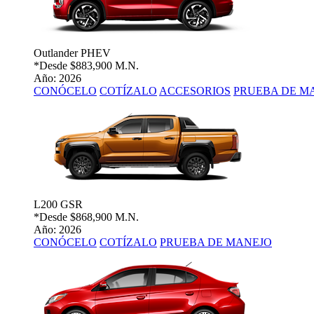
Outlander PHEV
*Desde
$883,900 M.N.
Año: 2026
CONÓCELO
COTÍZALO
ACCESORIOS
PRUEBA DE M
L200 GSR
*Desde
$868,900 M.N.
Año: 2026
CONÓCELO
COTÍZALO
PRUEBA DE MANEJO