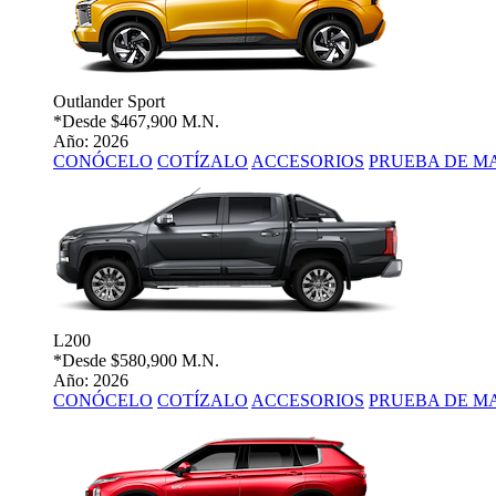
Outlander Sport
*Desde
$467,900 M.N.
Año: 2026
CONÓCELO
COTÍZALO
ACCESORIOS
PRUEBA DE M
L200
*Desde
$580,900 M.N.
Año: 2026
CONÓCELO
COTÍZALO
ACCESORIOS
PRUEBA DE M