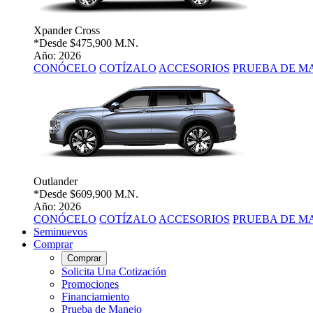
Xpander Cross
*Desde
$475,900 M.N.
Año: 2026
CONÓCELO
COTÍZALO
ACCESORIOS
PRUEBA DE M
Outlander
*Desde
$609,900 M.N.
Año: 2026
CONÓCELO
COTÍZALO
ACCESORIOS
PRUEBA DE M
Seminuevos
Comprar
Comprar
Solicita Una Cotización
Promociones
Financiamiento
Prueba de Manejo