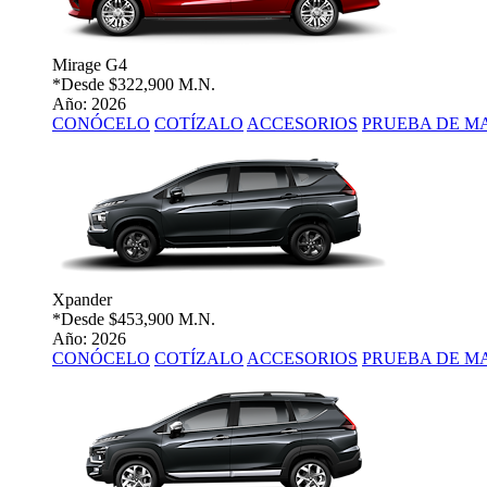
Mirage G4
*Desde
$322,900 M.N.
Año: 2026
CONÓCELO
COTÍZALO
ACCESORIOS
PRUEBA DE M
Xpander
*Desde
$453,900 M.N.
Año: 2026
CONÓCELO
COTÍZALO
ACCESORIOS
PRUEBA DE M