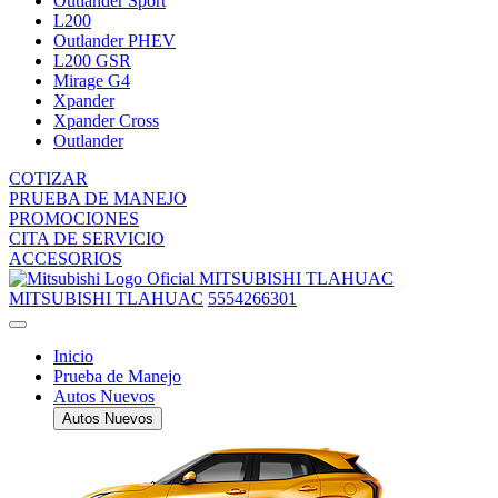
Outlander Sport
L200
Outlander PHEV
L200 GSR
Mirage G4
Xpander
Xpander Cross
Outlander
COTIZAR
PRUEBA DE MANEJO
PROMOCIONES
CITA DE SERVICIO
ACCESORIOS
MITSUBISHI TLAHUAC
MITSUBISHI TLAHUAC
5554266301
Inicio
Prueba de Manejo
Autos Nuevos
Autos Nuevos