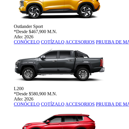
Outlander Sport
*Desde
$467,900 M.N.
Año: 2026
CONÓCELO
COTÍZALO
ACCESORIOS
PRUEBA DE M
L200
*Desde
$580,900 M.N.
Año: 2026
CONÓCELO
COTÍZALO
ACCESORIOS
PRUEBA DE M