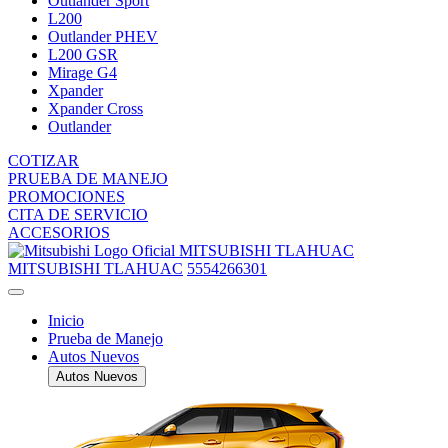
Outlander Sport
L200
Outlander PHEV
L200 GSR
Mirage G4
Xpander
Xpander Cross
Outlander
COTIZAR
PRUEBA DE MANEJO
PROMOCIONES
CITA DE SERVICIO
ACCESORIOS
MITSUBISHI TLAHUAC
MITSUBISHI TLAHUAC
5554266301
Inicio
Prueba de Manejo
Autos Nuevos
Autos Nuevos