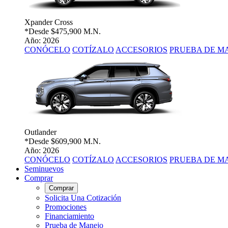
Xpander Cross
*Desde
$475,900 M.N.
Año: 2026
CONÓCELO
COTÍZALO
ACCESORIOS
PRUEBA DE M
Outlander
*Desde
$609,900 M.N.
Año: 2026
CONÓCELO
COTÍZALO
ACCESORIOS
PRUEBA DE M
Seminuevos
Comprar
Comprar
Solicita Una Cotización
Promociones
Financiamiento
Prueba de Manejo