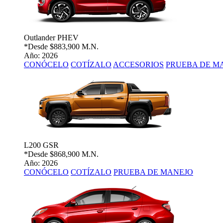
Outlander PHEV
*Desde
$883,900 M.N.
Año: 2026
CONÓCELO
COTÍZALO
ACCESORIOS
PRUEBA DE M
L200 GSR
*Desde
$868,900 M.N.
Año: 2026
CONÓCELO
COTÍZALO
PRUEBA DE MANEJO