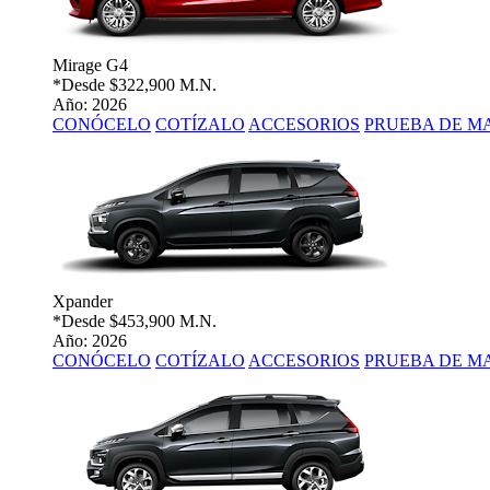
Mirage G4
*Desde
$322,900 M.N.
Año: 2026
CONÓCELO
COTÍZALO
ACCESORIOS
PRUEBA DE M
Xpander
*Desde
$453,900 M.N.
Año: 2026
CONÓCELO
COTÍZALO
ACCESORIOS
PRUEBA DE M