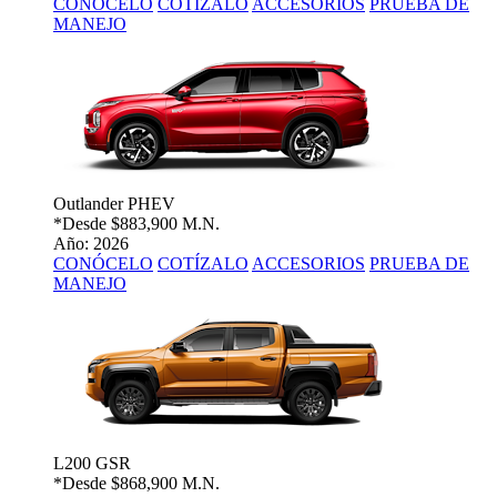
CONÓCELO
COTÍZALO
ACCESORIOS
PRUEBA DE
MANEJO
Outlander PHEV
*Desde
$883,900 M.N.
Año: 2026
CONÓCELO
COTÍZALO
ACCESORIOS
PRUEBA DE
MANEJO
L200 GSR
*Desde
$868,900 M.N.