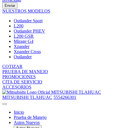
Enviar
NUESTROS MODELOS
Outlander Sport
L200
Outlander PHEV
L200 GSR
Mirage G4
Xpander
Xpander Cross
Outlander
COTIZAR
PRUEBA DE MANEJO
PROMOCIONES
CITA DE SERVICIO
ACCESORIOS
MITSUBISHI TLAHUAC
MITSUBISHI TLAHUAC
5554266301
Inicio
Prueba de Manejo
Autos Nuevos