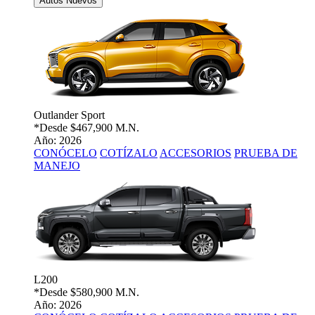
Autos Nuevos
Outlander Sport
*Desde
$467,900 M.N.
Año: 2026
CONÓCELO
COTÍZALO
ACCESORIOS
PRUEBA DE
MANEJO
L200
*Desde
$580,900 M.N.
Año: 2026