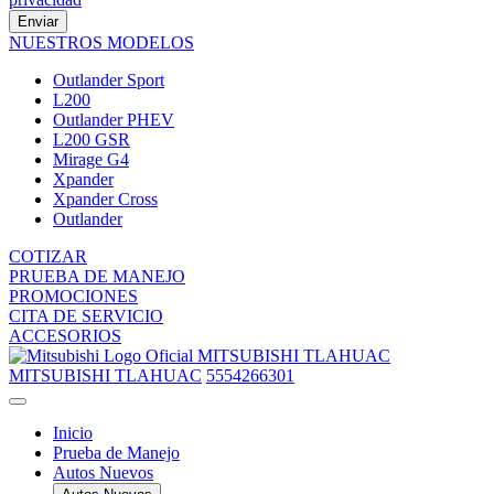
Enviar
NUESTROS MODELOS
Outlander Sport
L200
Outlander PHEV
L200 GSR
Mirage G4
Xpander
Xpander Cross
Outlander
COTIZAR
PRUEBA DE MANEJO
PROMOCIONES
CITA DE SERVICIO
ACCESORIOS
MITSUBISHI TLAHUAC
MITSUBISHI TLAHUAC
5554266301
Inicio
Prueba de Manejo
Autos Nuevos