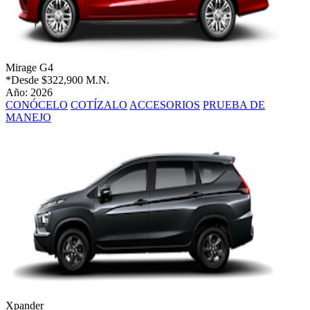
Mirage G4
*Desde
$322,900 M.N.
Año: 2026
CONÓCELO
COTÍZALO
ACCESORIOS
PRUEBA DE
MANEJO
Xpander