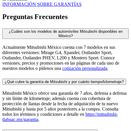
INFORMACIÓN SOBRE GARANTÍAS
Preguntas Frecuentes
¿Cuáles son los modelos de automóviles Mitsubishi disponibles en
México?
Actualmente Mitsubishi México cuenta con 7 modelos en sus
diferentes versiones: Mirage G4, Xpander, Outlander Sport,
Outlander, Outlander PHEV, L200 y Montero Sport. Conoce
versiones, precios y promociones en las páginas de cada uno de
nuestros modelos o pídenos una
cotización personalizada
.
¿Qué cubre la garantía de Mitsubishi y por cuánto tiempo/kilometraje?
Mitsubishi México ofrece una garantía de 7 años, defensa a defensa
y sin límite de kilometraje; además cuenta con cobertura de
protección de llantas desde la fecha de adquisición de tu nuevo
Mitsubishi y hasta por 5 años posteriores a la compra. Consulta
todos los términos y condiciones a detalle en
https://mitsubishi-
tlahuac.mx/garantia
.