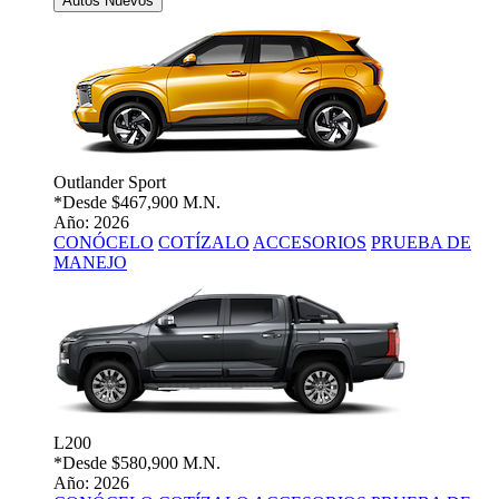
Autos Nuevos
Outlander Sport
*Desde
$467,900 M.N.
Año: 2026
CONÓCELO
COTÍZALO
ACCESORIOS
PRUEBA DE
MANEJO
L200
*Desde
$580,900 M.N.
Año: 2026