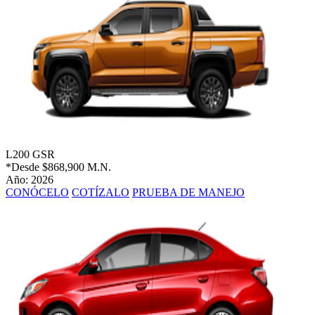
L200 GSR
*Desde
$868,900 M.N.
Año: 2026
CONÓCELO
COTÍZALO
PRUEBA DE MANEJO