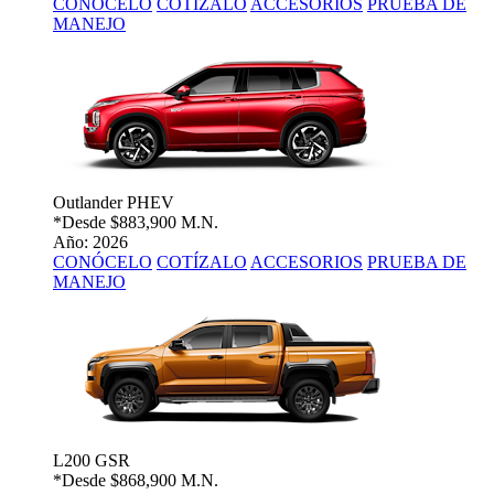
CONÓCELO
COTÍZALO
ACCESORIOS
PRUEBA DE
MANEJO
Outlander PHEV
*Desde
$883,900 M.N.
Año: 2026
CONÓCELO
COTÍZALO
ACCESORIOS
PRUEBA DE
MANEJO
L200 GSR
*Desde
$868,900 M.N.