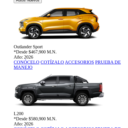
Autos Nuevos
Outlander Sport
*Desde
$467,900 M.N.
Año: 2026
CONÓCELO
COTÍZALO
ACCESORIOS
PRUEBA DE
MANEJO
L200
*Desde
$580,900 M.N.
Año: 2026