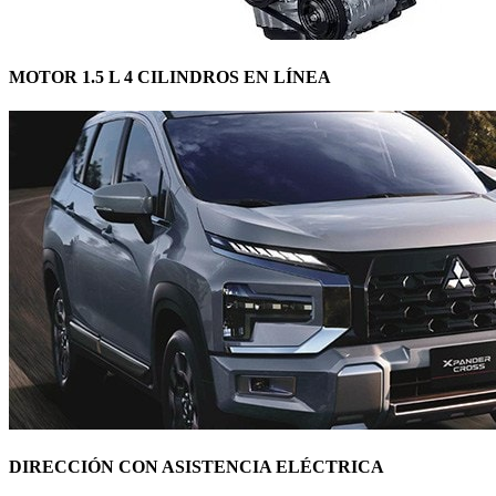
MOTOR 1.5 L 4 CILINDROS EN LÍNEA
DIRECCIÓN CON ASISTENCIA ELÉCTRICA