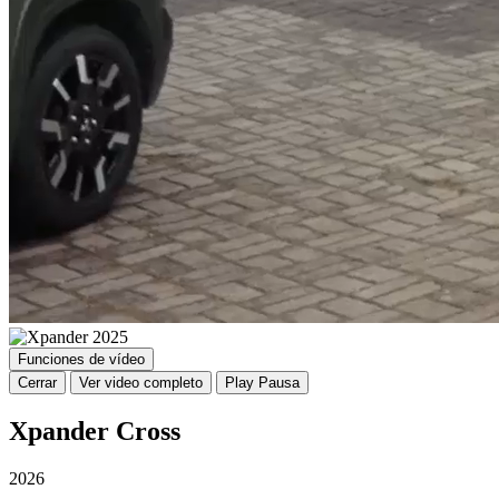
Funciones de vídeo
Cerrar
Ver video completo
Play
Pausa
Xpander Cross
2026