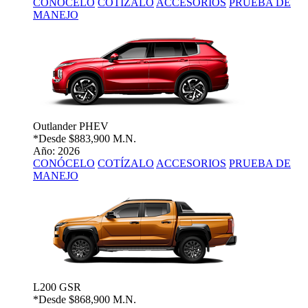
CONÓCELO
COTÍZALO
ACCESORIOS
PRUEBA DE
MANEJO
Outlander PHEV
*Desde
$883,900 M.N.
Año: 2026
CONÓCELO
COTÍZALO
ACCESORIOS
PRUEBA DE
MANEJO
L200 GSR
*Desde
$868,900 M.N.