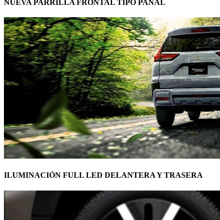
NUEVA PARRILLA FRONTAL TIPO PANAL
ILUMINACIÓN FULL LED DELANTERA Y TRASERA