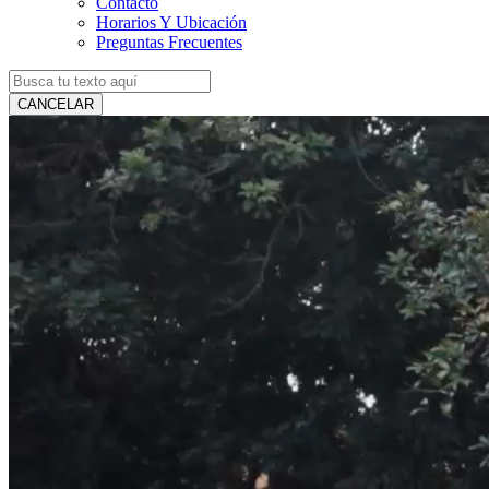
Contacto
Horarios Y Ubicación
Preguntas Frecuentes
CANCELAR