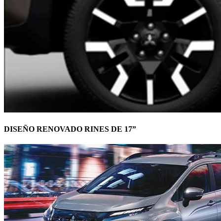
DISEÑO RENOVADO RINES DE 17”