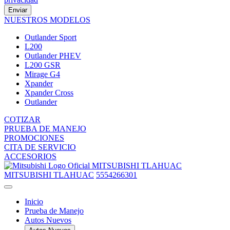
Enviar
NUESTROS MODELOS
Outlander Sport
L200
Outlander PHEV
L200 GSR
Mirage G4
Xpander
Xpander Cross
Outlander
COTIZAR
PRUEBA DE MANEJO
PROMOCIONES
CITA DE SERVICIO
ACCESORIOS
MITSUBISHI TLAHUAC
MITSUBISHI TLAHUAC
5554266301
Inicio
Prueba de Manejo
Autos Nuevos