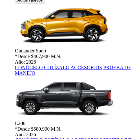
Autos Nuevos
Outlander Sport
*Desde
$467,900 M.N.
Año: 2026
CONÓCELO
COTÍZALO
ACCESORIOS
PRUEBA DE
MANEJO
L200
*Desde
$580,900 M.N.
Año: 2026