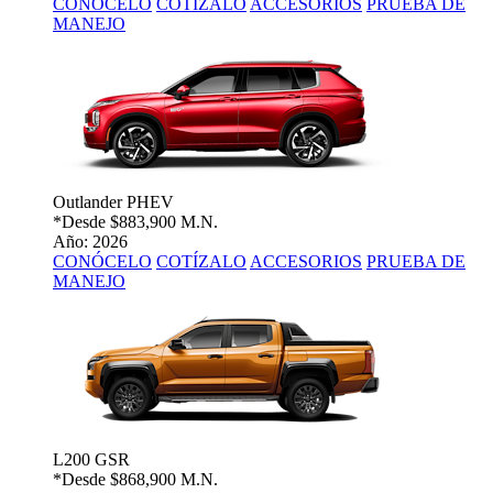
CONÓCELO
COTÍZALO
ACCESORIOS
PRUEBA DE
MANEJO
Outlander PHEV
*Desde
$883,900 M.N.
Año: 2026
CONÓCELO
COTÍZALO
ACCESORIOS
PRUEBA DE
MANEJO
L200 GSR
*Desde
$868,900 M.N.