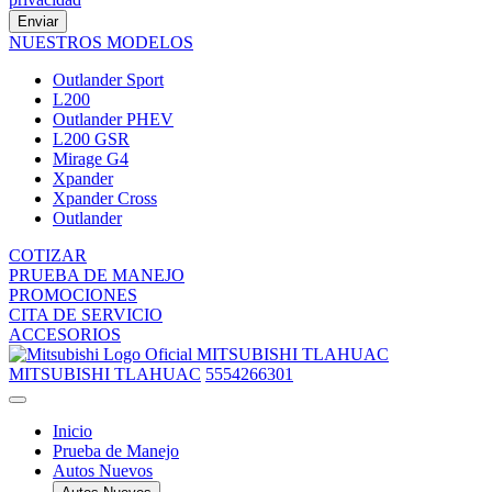
Enviar
NUESTROS MODELOS
Outlander Sport
L200
Outlander PHEV
L200 GSR
Mirage G4
Xpander
Xpander Cross
Outlander
COTIZAR
PRUEBA DE MANEJO
PROMOCIONES
CITA DE SERVICIO
ACCESORIOS
MITSUBISHI TLAHUAC
MITSUBISHI TLAHUAC
5554266301
Inicio
Prueba de Manejo
Autos Nuevos