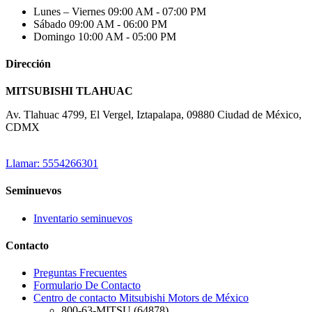
Lunes – Viernes
09:00 AM - 07:00 PM
Sábado
09:00 AM - 06:00 PM
Domingo
10:00 AM - 05:00 PM
Dirección
MITSUBISHI TLAHUAC
Av. Tlahuac 4799, El Vergel, Iztapalapa, 09880 Ciudad de México,
CDMX
Llamar: 5554266301
Seminuevos
Inventario seminuevos
Contacto
Preguntas Frecuentes
Formulario De Contacto
Centro de contacto Mitsubishi Motors de México
800-63-MITSU (64878)