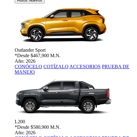
Autos Nuevos
Outlander Sport
*Desde
$467,900 M.N.
Año: 2026
CONÓCELO
COTÍZALO
ACCESORIOS
PRUEBA DE
MANEJO
L200
*Desde
$580,900 M.N.
Año: 2026