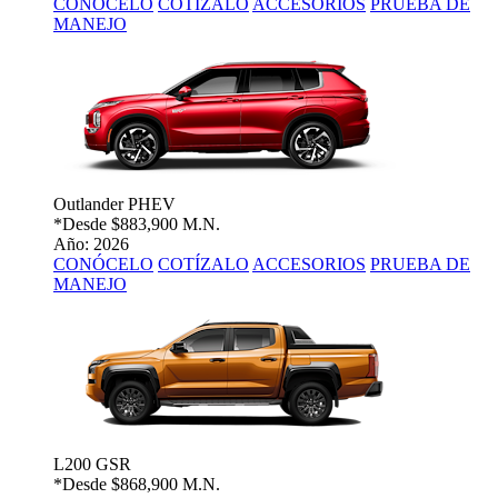
CONÓCELO
COTÍZALO
ACCESORIOS
PRUEBA DE
MANEJO
Outlander PHEV
*Desde
$883,900 M.N.
Año: 2026
CONÓCELO
COTÍZALO
ACCESORIOS
PRUEBA DE
MANEJO
L200 GSR
*Desde
$868,900 M.N.