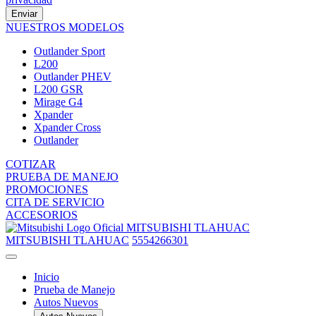
Enviar
NUESTROS MODELOS
Outlander Sport
L200
Outlander PHEV
L200 GSR
Mirage G4
Xpander
Xpander Cross
Outlander
COTIZAR
PRUEBA DE MANEJO
PROMOCIONES
CITA DE SERVICIO
ACCESORIOS
MITSUBISHI TLAHUAC
MITSUBISHI TLAHUAC
5554266301
Inicio
Prueba de Manejo
Autos Nuevos